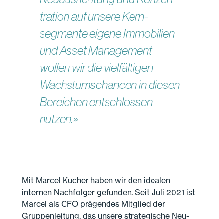
tration auf unsere Kern­
segmente eigene Immobilien
und Asset Management
wollen wir die viel­fältigen
Wachstums­chancen in diesen
Bereichen entschlossen
nutzen.»
Mit Marcel Kucher haben wir den idealen
internen Nach­folger gefunden. Seit Juli 2021 ist
Marcel als CFO prägendes Mitglied der
Gruppen­leitung, das unsere strategische Neu­