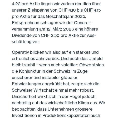
4.22 pro Aktie liegen wir zudem deutlich über
unserer Ziel­spanne von CHF 4.10 bis CHF 4.15
pro Aktie für das Geschäfts­jahr 2025.
Entsprechend schlagen wir der General­
versammlung am 12. März 2026 eine höhere
Dividende von CHF 3.50 pro Aktie zur Aus­
schüttung vor.
Operativ blicken wir also auf ein starkes und
erfreuliches Jahr zurück. Und auch das Umfeld
bleibt stabil – wenn auch volatiler: Obwohl sich
die Konjunktur in der Schweiz im Zuge
unsicherer und instabiler globaler
Entwicklungen abgekühlt hat, zeigte sich die
Schweizer Wirtschaft einmal mehr robust.
Unsicherheit wirkt sich in der Regel jedoch
nachteilig auf das wirtschaftliche Klima aus. Wir
beobachten, dass Unternehmen grössere
Investitionen in Produktions­kapazitäten auch