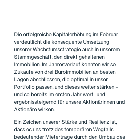
Die erfolgreiche Kapital­erhöhung im Februar
verdeutlicht die konsequente Umsetzung
unserer Wachstums­strategie auch in unserem
Stamm­geschäft, den direkt gehaltenen
Immobilien. Im Jahresverlauf konnten wir so
Zukäufe von drei Büro­immobilien an besten
Lagen abschliessen, die optimal in unser
Portfolio passen, und dieses weiter stärken –
und so bereits im ersten Jahr wert- und
ergebnis­steigernd für unsere Aktionärinnen und
Aktionäre wirken.
Ein Zeichen unserer Stärke und Resilienz ist,
dass es uns trotz des temporären Wegfalls
bedeutender Miet­erträge durch den Umbau des