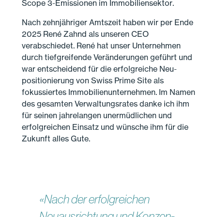
Scope 3-Emissionen im Immobiliensektor.
Nach zehn­jähriger Amtszeit haben wir per Ende
2025 René Zahnd als unseren CEO
verabschiedet. René hat unser Unternehmen
durch tiefgreifende Veränderungen geführt und
war entscheidend für die erfolgreiche Neu­
positionierung von Swiss Prime Site als
fokussiertes Immobilien­unternehmen. Im Namen
des gesamten Verwaltungs­rates danke ich ihm
für seinen jahre­langen unermüdlichen und
erfolg­reichen Einsatz und wünsche ihm für die
Zukunft alles Gute.
«Nach der erfolgreichen
Neuaus­richtung und Konzen­