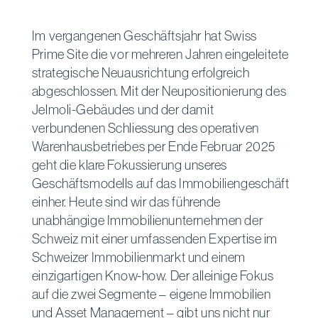
Im vergangenen Geschäfts­jahr hat Swiss
Prime Site die vor mehreren Jahren ein­geleitete
strategische Neu­ausrichtung erfolgreich
abgeschlossen. Mit der Neu­­positionierung des
Jelmoli-Gebäudes und der damit
verbundenen Schliessung des ope­rativen
Waren­haus­betriebes per Ende ­Februar 2025
geht die klare Fokussierung ­unseres
Geschäfts­modells auf das Immobilien­geschäft
einher. Heute sind wir das führende
unabhängige Immobilien­unternehmen der
Schweiz mit einer umfassenden Expertise im
Schweizer Immobilien­markt und einem
einzigartigen Know-how. Der ­alleinige Fokus
auf die zwei Segmente – ­eigene Immobilien
und Asset Management – gibt uns nicht nur