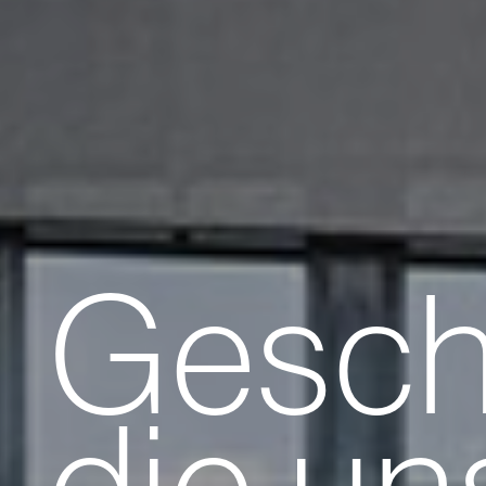
Gesch
die un