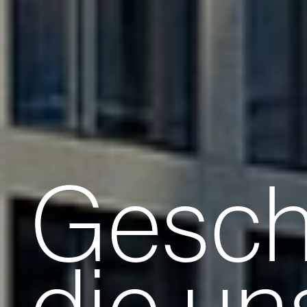
Gesch
die un