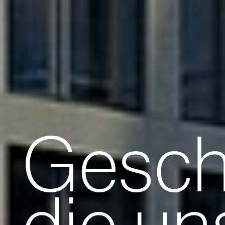
Gesch
die un