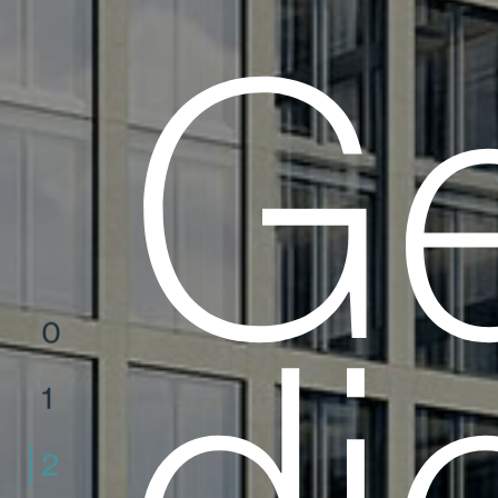
Ge
0
1
2