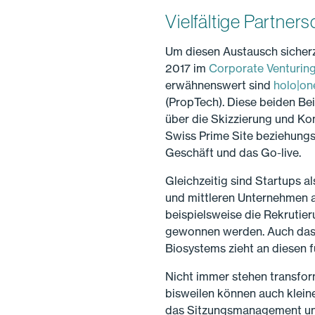
Vielfältige Partne
Um diesen Austausch sicherzu
2017 im
Corporate Venturin
erwähnenswert sind
holo|on
(PropTech). Diese beiden Bei
über die Skizzierung und Kon
Swiss Prime Site beziehungs
Geschäft und das Go-live.
Gleichzeitig sind Startups 
und mittleren Unternehmen a
beispielsweise die Rekrutie
gewonnen werden. Auch das 
Biosystems zieht an diesen 
Nicht immer stehen transfo
bisweilen können auch kleine
das Sitzungsmanagement un