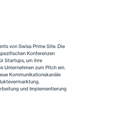
nts von Swiss Prime Site. Die
pezifischen Konferenzen
r Startups, um ihre
de Unternehmen zum Pitch ein.
; neue Kommunikationskanäle
duktevermarktung.
arbeitung und Implementierung