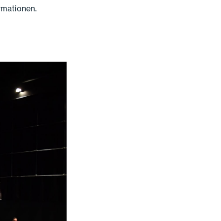
rmationen.