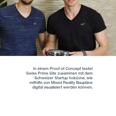
Tower360 entwickelt zusammen mit
Swiss Prime Site und ihren
Gruppengesellschaften eine Lösung
für das Leerstandsmanagement und
die Digitalisierung des
Vermietungsprozesses.