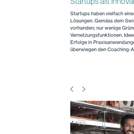
Startups als Innov
Startups haben vielfach ei
Lösungen. Gemäss dem Swiss
vorhanden; nur wenige Grün
Vernetzungsfunktionen. Ide
Erfolge in Praxisanwendung
überwiegen den Coaching-Aufw