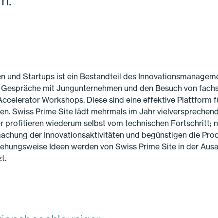
n.
n und Startups ist ein Bestandteil des Innovationsmanageme
 Gespräche mit Jungunternehmen und den Besuch von fachs
celerator Workshops. Diese sind eine effektive Plattform fü
en. Swiss Prime Site lädt mehrmals im Jahr vielversprechen
r profitieren wiederum selbst vom technischen Fortschritt
achung der Innovationsaktivitäten und begünstigen die Pro
ehungsweise Ideen werden von Swiss Prime Site in der Aus
t.