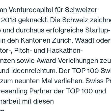
 an Venturecapital für Schweizer
2018 geknackt. Die Schweiz zeichn
e und durchaus erfolgreiche Startup-
 in den Kantonen Zürich, Waadt oder
tor-, Pitch- und Hackathon-
enzen sowie Award-Verleihungen ze
 und Ideenreichtum. Der TOP 100 Sw
 zum neunten Mal verliehen. Swiss P
 Presenting Partner der TOP 100 und
arbeit mit diesen