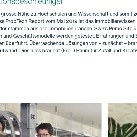
ationsbeschleuniger
ne grosse Nähe zu Hochschulen und Wissenschaft und somit 
 PropTech Report vom Mai 2019 ist das Immobilienwissen b
der stammen aus der Immobilienbranche. Swiss Prime Site ü
en und Geschäftsmodelle werden getestet, Erfahrungen und
en überführt. Überraschende Lösungen von – zunächst – br
and. Dies alles braucht (Frei-) Raum für Zufall und Kreativ