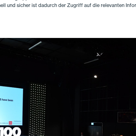
ll und sicher ist dadurch der Zugriff auf die relevanten Info