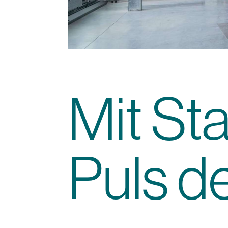
Mit St
Puls d