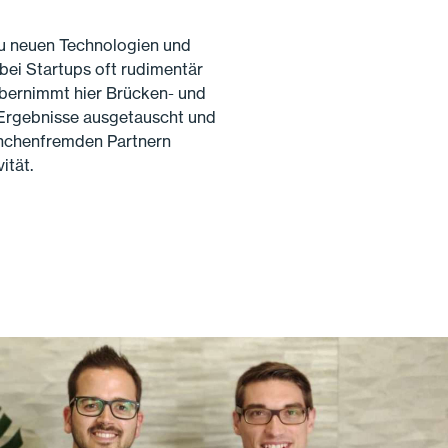
zu neuen Technologien und
ei Startups oft rudimentär
bernimmt hier Brücken- und
 Ergebnisse ausgetauscht und
anchenfremden Partnern
ität.