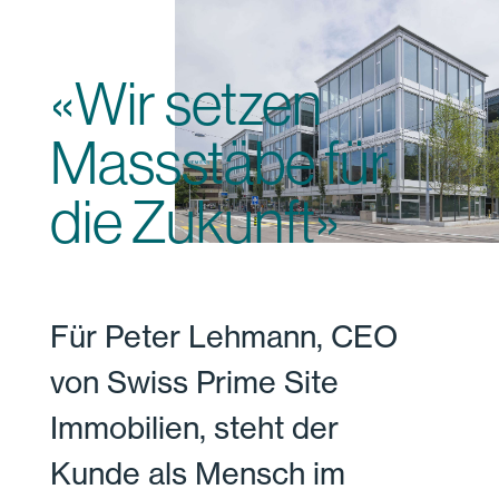
«Wir setzen
Massstäbe für
die Zukunft»
Für Peter Lehmann, CEO
von Swiss Prime Site
Immobilien, steht der
Kunde als Mensch im