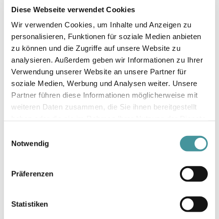
lassen, sind wir bereits heute
Diese Webseite verwendet Cookies
zukunftsfähig!»
Wir verwenden Cookies, um Inhalte und Anzeigen zu
personalisieren, Funktionen für soziale Medien anbieten
zu können und die Zugriffe auf unsere Website zu
analysieren. Außerdem geben wir Informationen zu Ihrer
Verwendung unserer Website an unsere Partner für
soziale Medien, Werbung und Analysen weiter. Unsere
Partner führen diese Informationen möglicherweise mit
weiteren Daten zusammen, die Sie ihnen bereitgestellt
haben oder die sie im Rahmen Ihrer Nutzung der Dienste
gesammelt haben.
Einwilligungsauswahl
Notwendig
Präferenzen
JED – UNABHÄNGIG UND EFFIZIENT
Ein Beispiel für die nachhaltige
Statistiken
Umnutzung und Erweiterung eines