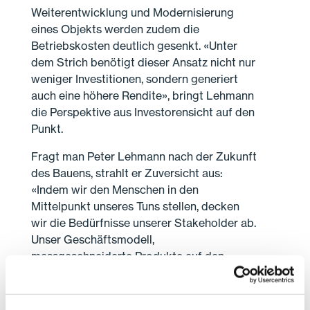
Weiterentwicklung und Modernisierung
eines Objekts werden zudem die
Betriebskosten deutlich gesenkt. «Unter
dem Strich benötigt dieser Ansatz nicht nur
weniger Investitionen, sondern generiert
auch eine höhere Rendite», bringt Lehmann
die Perspektive aus Investorensicht auf den
Punkt.
Fragt man Peter Lehmann nach der Zukunft
des Bauens, strahlt er Zuversicht aus:
«Indem wir den Menschen in den
Mittelpunkt unseres Tuns stellen, decken
wir die Bedürfnisse unserer Stakeholder ab.
Unser Geschäftsmodell,
massgeschneiderte Produkte auf den
Markt zu bringen, stellt zudem sicher, dass
wir innovativ und flexibel bleiben. Wenn wir
das Morgen in unsere Planung einfliessen