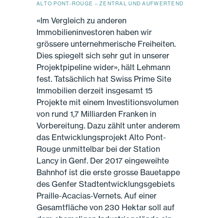
ALTO PONT-ROUGE – ZENTRAL UND AUFWERTEND
«Im Vergleich zu anderen
Immobilieninvestoren haben wir
grössere unternehmerische Freiheiten.
Dies spiegelt sich sehr gut in unserer
Projektpipeline wider», hält Lehmann
fest. Tatsächlich hat Swiss Prime Site
Immobilien derzeit insgesamt 15
Projekte mit einem Investitionsvolumen
von rund 1,7 Milliarden Franken in
Vorbereitung. Dazu zählt unter anderem
das Entwicklungsprojekt Alto Pont-
Rouge unmittelbar bei der Station
Lancy in Genf. Der 2017 eingeweihte
Bahnhof ist die erste grosse Bauetappe
des Genfer Stadtentwicklungsgebiets
Praille-Acacias-Vernets. Auf einer
Gesamtfläche von 230 Hektar soll auf